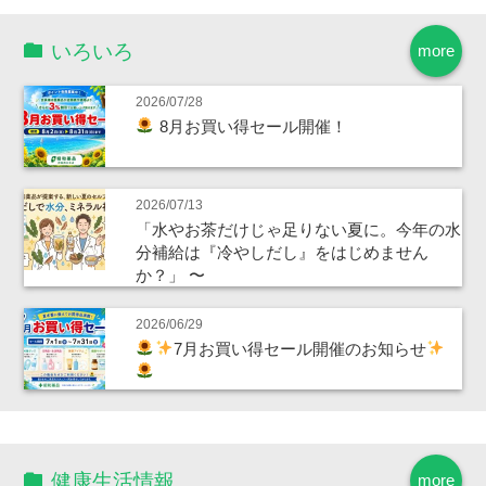
いろいろ
more
2026/07/28
8月お買い得セール開催！
2026/07/13
「水やお茶だけじゃ足りない夏に。今年の水
分補給は『冷やしだし』をはじめません
か？」 〜
2026/06/29
7月お買い得セール開催のお知らせ
健康生活情報
more