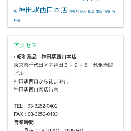
神田駅西口本店
店
育毛剤
販売
配達
限定
高級
高
齢者
アクセス
○昭和薬品 神田駅西口本店
東京都千代田区内神田３－９－５ 鉄鋼新聞
ビル
神田駅西口から徒歩3分。
神田駅西口商店街内
TEL：03-3252-0401
FAX：03-3252-0403
営業時間
月〜金: 8:00 AM – 9:00 PM