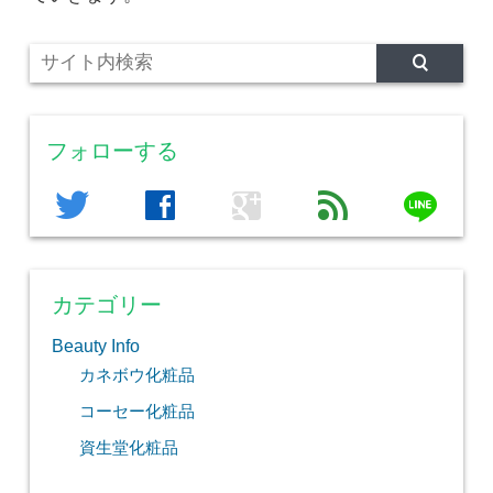
フォローする
line
twitter
facebook
google
feed
カテゴリー
Beauty Info
カネボウ化粧品
コーセー化粧品
資生堂化粧品