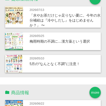
2026/07/13
「水やお茶だけじゃ足りない夏に。今年の水
分補給は『冷やしだし』をはじめません
か？」 〜
2026/05/25
梅雨時期の不調に…漢方薬という選択
2026/05/10
5月の“なんとなく不調”に注意！
商品情報
more
2026/06/22