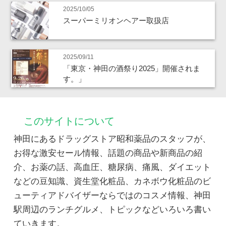
2025/10/05
スーパーミリオンヘアー取扱店
2025/09/11
「東京・神田の酒祭り2025」開催されま
す。」
このサイトについて
神田にあるドラッグストア昭和薬品のスタッフが、
お得な激安セール情報、話題の商品や新商品の紹
介、お薬の話、高血圧、糖尿病、痛風、ダイエット
などの豆知識、資生堂化粧品、カネボウ化粧品のビ
ューティアドバイザーならではのコスメ情報、神田
駅周辺のランチグルメ、トピックなどいろいろ書い
ていきます。