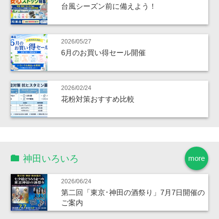
台風シーズン前に備えよう！
2026/05/27
6月のお買い得セール開催
2026/02/24
花粉対策おすすめ比較
神田いろいろ
more
2026/06/24
第二回「東京･神田の酒祭り」7月7日開催の
ご案内