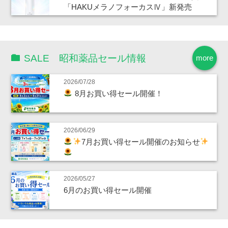
「HAKUメラノフォーカスⅣ」新発売
SALE 昭和薬品セール情報
more
2026/07/28
8月お買い得セール開催！
2026/06/29
7月お買い得セール開催のお知らせ
2026/05/27
6月のお買い得セール開催