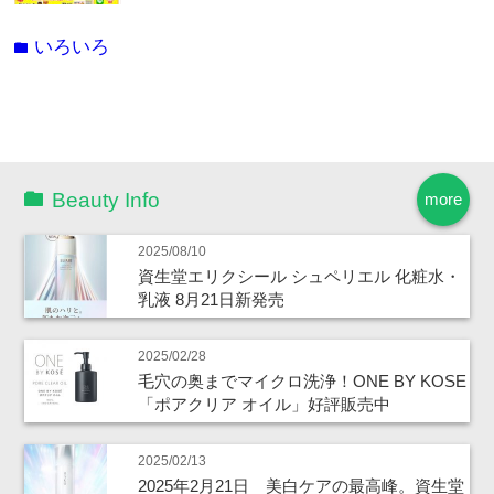
いろいろ
folder
Beauty Info
more
2025/08/10
資生堂エリクシール シュペリエル 化粧水・
乳液 8月21日新発売
2025/02/28
毛穴の奥までマイクロ洗浄！ONE BY KOSE
「ポアクリア オイル」好評販売中
2025/02/13
2025年2月21日 美白ケアの最高峰。資生堂