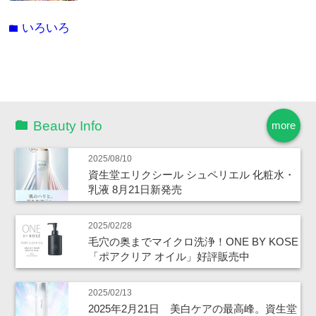
いろいろ
folder
Beauty Info
more
2025/08/10
資生堂エリクシール シュペリエル 化粧水・
乳液 8月21日新発売
2025/02/28
毛穴の奥までマイクロ洗浄！ONE BY KOSE
「ポアクリア オイル」好評販売中
2025/02/13
2025年2月21日 美白ケアの最高峰。資生堂