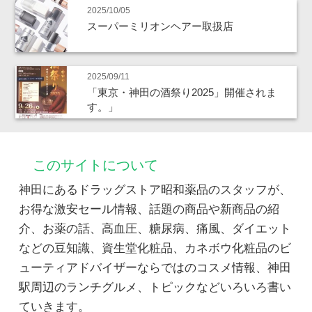
2025/10/05
スーパーミリオンヘアー取扱店
2025/09/11
「東京・神田の酒祭り2025」開催されま
す。」
このサイトについて
神田にあるドラッグストア昭和薬品のスタッフが、
お得な激安セール情報、話題の商品や新商品の紹
介、お薬の話、高血圧、糖尿病、痛風、ダイエット
などの豆知識、資生堂化粧品、カネボウ化粧品のビ
ューティアドバイザーならではのコスメ情報、神田
駅周辺のランチグルメ、トピックなどいろいろ書い
ていきます。