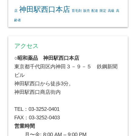
神田駅西口本店
店
育毛剤
販売
配達
限定
高級
高
齢者
アクセス
○昭和薬品 神田駅西口本店
東京都千代田区内神田３－９－５ 鉄鋼新聞
ビル
神田駅西口から徒歩3分。
神田駅西口商店街内
TEL：03-3252-0401
FAX：03-3252-0403
営業時間
月〜金: 8:00 AM – 9:00 PM