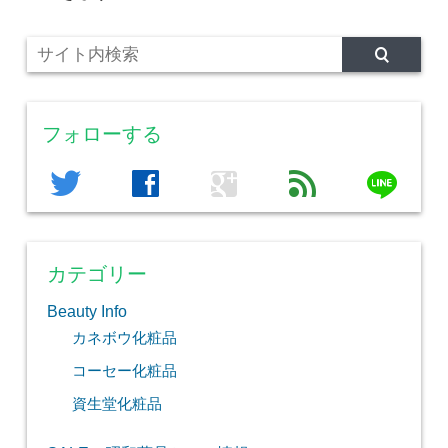
フォローする
line
twitter
facebook
google
feed
カテゴリー
Beauty Info
カネボウ化粧品
コーセー化粧品
資生堂化粧品