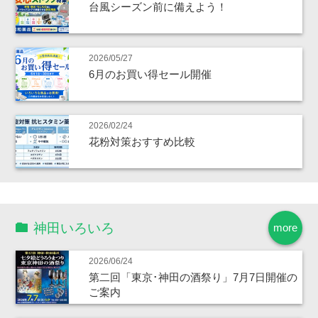
台風シーズン前に備えよう！
2026/05/27
6月のお買い得セール開催
2026/02/24
花粉対策おすすめ比較
神田いろいろ
more
2026/06/24
第二回「東京･神田の酒祭り」7月7日開催の
ご案内