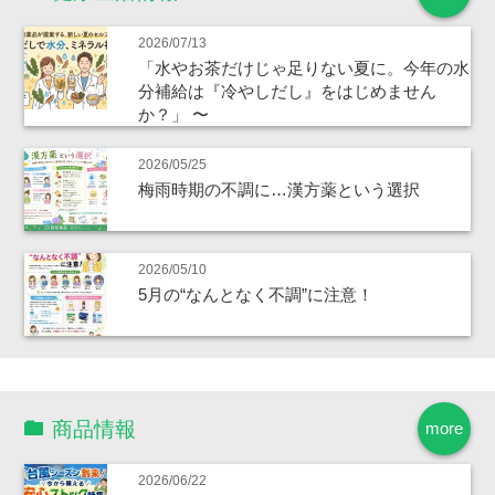
2026/07/13
「水やお茶だけじゃ足りない夏に。今年の水
分補給は『冷やしだし』をはじめません
か？」 〜
2026/05/25
梅雨時期の不調に…漢方薬という選択
2026/05/10
5月の“なんとなく不調”に注意！
商品情報
more
2026/06/22