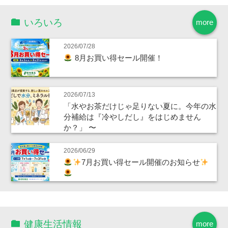
いろいろ
more
2026/07/28
8月お買い得セール開催！
2026/07/13
「水やお茶だけじゃ足りない夏に。今年の水
分補給は『冷やしだし』をはじめません
か？」 〜
2026/06/29
7月お買い得セール開催のお知らせ
健康生活情報
more