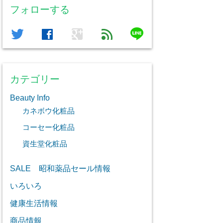
フォローする
line
twitter
facebook
google
feed
カテゴリー
Beauty Info
カネボウ化粧品
コーセー化粧品
資生堂化粧品
SALE 昭和薬品セール情報
いろいろ
健康生活情報
商品情報