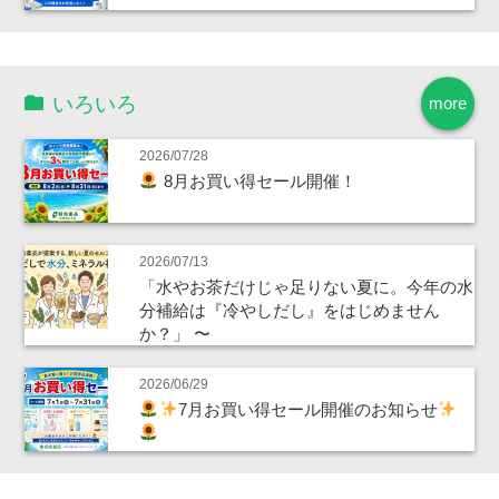
いろいろ
more
2026/07/28
8月お買い得セール開催！
2026/07/13
「水やお茶だけじゃ足りない夏に。今年の水
分補給は『冷やしだし』をはじめません
か？」 〜
2026/06/29
7月お買い得セール開催のお知らせ