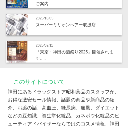
ご案内
2025/10/05
スーパーミリオンヘアー取扱店
2025/09/11
「東京・神田の酒祭り2025」開催されま
す。」
このサイトについて
神田にあるドラッグストア昭和薬品のスタッフが、
お得な激安セール情報、話題の商品や新商品の紹
介、お薬の話、高血圧、糖尿病、痛風、ダイエット
などの豆知識、資生堂化粧品、カネボウ化粧品のビ
ューティアドバイザーならではのコスメ情報、神田