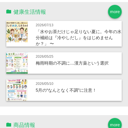
健康生活情報
more
2026/07/13
「水やお茶だけじゃ足りない夏に。今年の水
分補給は『冷やしだし』をはじめません
か？」 〜
2026/05/25
梅雨時期の不調に…漢方薬という選択
2026/05/10
5月の“なんとなく不調”に注意！
商品情報
more