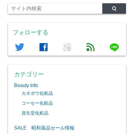
フォローする
line
twitter
facebook
google
feed
カテゴリー
Beauty Info
カネボウ化粧品
コーセー化粧品
資生堂化粧品
SALE 昭和薬品セール情報