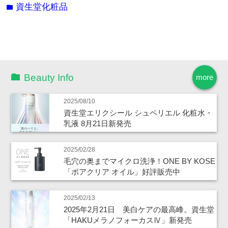
資生堂化粧品
folder
Beauty Info
more
2025/08/10
資生堂エリクシール シュペリエル 化粧水・
乳液 8月21日新発売
2025/02/28
毛穴の奥までマイクロ洗浄！ONE BY KOSE
「ポアクリア オイル」好評販売中
2025/02/13
2025年2月21日 美白ケアの最高峰。資生堂
「HAKUメラノフォーカスⅣ」新発売