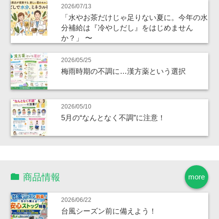
2026/07/13
「水やお茶だけじゃ足りない夏に。今年の水
分補給は『冷やしだし』をはじめません
か？」 〜
2026/05/25
梅雨時期の不調に…漢方薬という選択
2026/05/10
5月の“なんとなく不調”に注意！
商品情報
more
2026/06/22
台風シーズン前に備えよう！