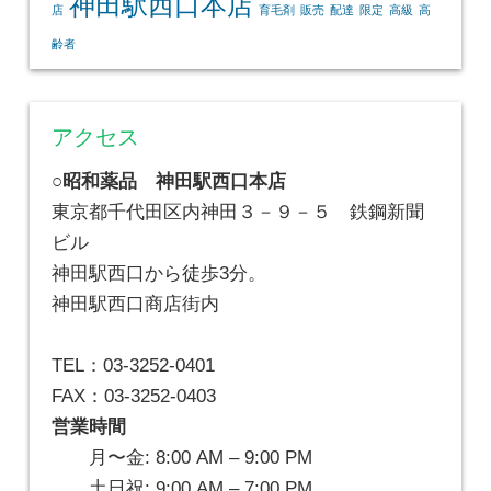
神田駅西口本店
店
育毛剤
販売
配達
限定
高級
高
齢者
アクセス
○昭和薬品 神田駅西口本店
東京都千代田区内神田３－９－５ 鉄鋼新聞
ビル
神田駅西口から徒歩3分。
神田駅西口商店街内
TEL：03-3252-0401
FAX：03-3252-0403
営業時間
月〜金: 8:00 AM – 9:00 PM
土日祝: 9:00 AM – 7:00 PM