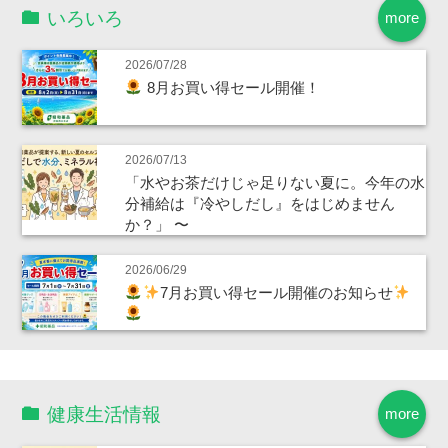
いろいろ
more
2026/07/28
8月お買い得セール開催！
2026/07/13
「水やお茶だけじゃ足りない夏に。今年の水
分補給は『冷やしだし』をはじめません
か？」 〜
2026/06/29
7月お買い得セール開催のお知らせ
健康生活情報
more