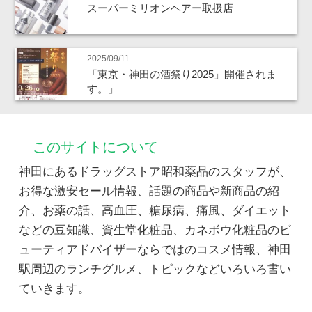
スーパーミリオンヘアー取扱店
2025/09/11
「東京・神田の酒祭り2025」開催されま
す。」
このサイトについて
神田にあるドラッグストア昭和薬品のスタッフが、
お得な激安セール情報、話題の商品や新商品の紹
介、お薬の話、高血圧、糖尿病、痛風、ダイエット
などの豆知識、資生堂化粧品、カネボウ化粧品のビ
ューティアドバイザーならではのコスメ情報、神田
駅周辺のランチグルメ、トピックなどいろいろ書い
ていきます。